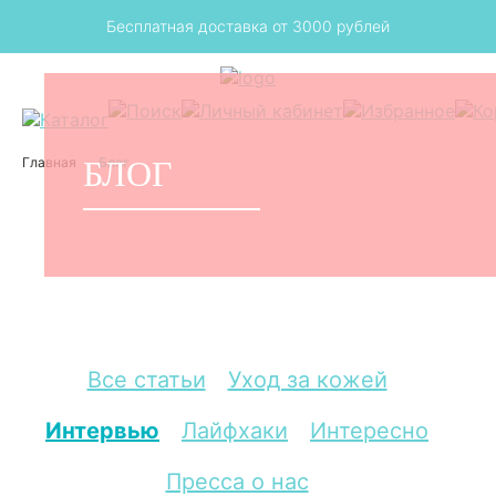
з
Бесплатная доставка от 3000 рублей
Главная
БЛОГ
Блог
Все статьи
Уход за кожей
Интервью
Лайфхаки
Интересно
Пресса о нас