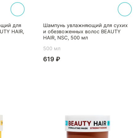
ющий для
Шампунь увлажняющий для сухих
UTY HAIR,
и обезвоженных волос BEAUTY
HAIR, NSC, 500 мл
500 мл
619 ₽