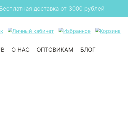
й
UB
О НАС
ОПТОВИКАМ
БЛОГ