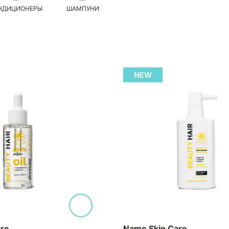
НДИЦИОНЕРЫ
ШАМПУНИ
NEW
re
Name Skin Care