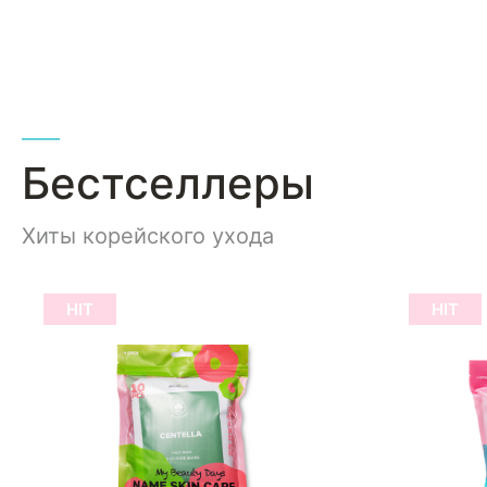
Бестселлеры
Хиты корейского ухода
HIT
HIT