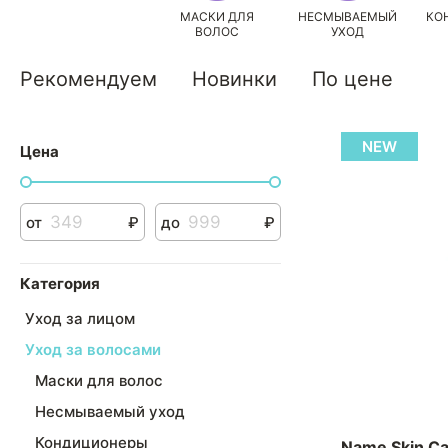
МАСКИ ДЛЯ
НЕСМЫВАЕМЫЙ
КО
ВОЛОС
УХОД
Рекомендуем
Новинки
По цене
NEW
Цена
от
₽
до
₽
Категория
Уход за лицом
Уход за волосами
Маски для волос
Несмываемый уход
Кондиционеры
Name Skin Ca