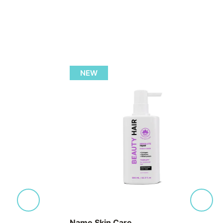
NEW
Name Skin Care