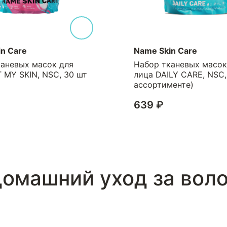
n Care
Name Skin Care
каневых масок для
Набор тканевых масок
T MY SKIN, NSC, 30 шт
лица DAILY CARE, NSC,
ассортименте)
639 ₽
₽
омашний уход за воло