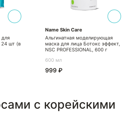
Name Skin Care
 для
Альгинатная моделирующая
 24 шт (в
маска для лица Ботокс эффект,
NSC PROFESSIONAL, 600 г
600 мл
999 ₽
сами с корейскими