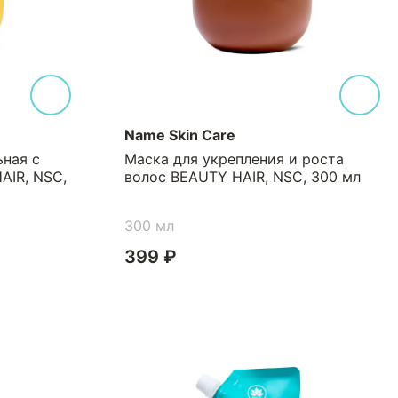
Name Skin Care
ьная с
Маска для укрепления и роста
AIR, NSC,
волос BEAUTY HAIR, NSC, 300 мл
300 мл
399 ₽