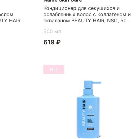
Кондиционер для секущихся и
аслом
ослабленных волос с коллагеном и
TY HAIR,
скваланом BEAUTY HAIR, NSC, 500
мл
500 мл
619 ₽
HIT