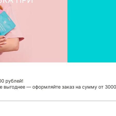
00 рублей!
 выгоднее — оформляйте заказ на сумму от 3000 