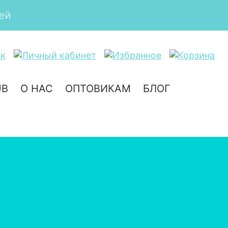
UB
О НАС
ОПТОВИКАМ
БЛОГ