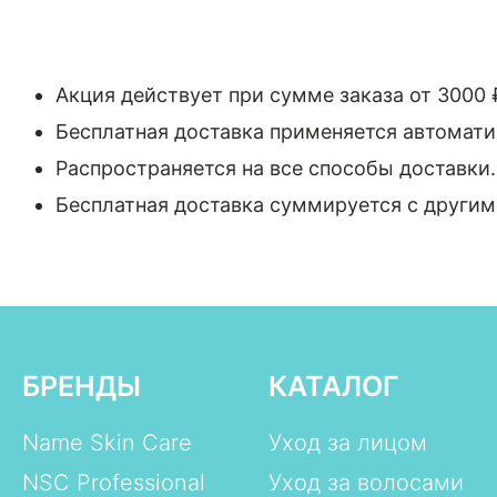
Акция действует при сумме заказа от 3000 
Бесплатная доставка применяется автомати
Распространяется на все способы доставки.
Бесплатная доставка суммируется с други
БРЕНДЫ
КАТАЛОГ
Name Skin Care
Уход за лицом
NSC Professional
Уход за волосами