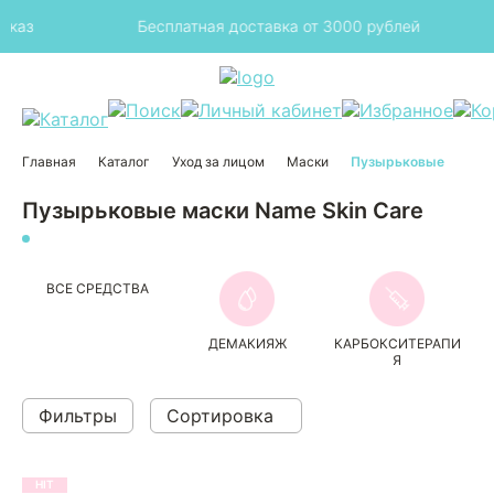
аз
Бесплатная доставка от 3000 рублей
Главная
Каталог
Уход за лицом
Маски
Пузырьковые
Пузырьковые маски Name Skin Care
ВСЕ СРЕДСТВА
ДЕМАКИЯЖ
КАРБОКСИТЕРАПИ
Я
Фильтры
Сортировка
HIT