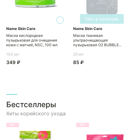
Нет в наличии
Name Skin Care
Name Skin Care
Маска кислородная
Маска тканевая
пузырьковая для очищения
ультраочищающая
кожи с матчей, NSC, 100 мл
пузырьковая O2 BUBBLE
SHEET MASK, NSC, 25 г
100 мл
25 мл
349 ₽
85 ₽
Бестселлеры
Хиты корейского ухода
HIT
HIT