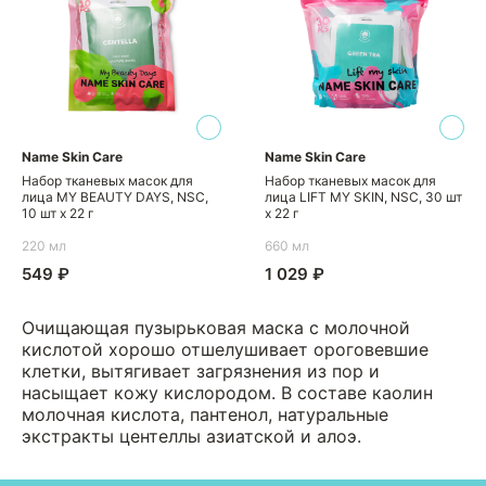
Name Skin Care
Name Skin Care
Набор тканевых масок для
Набор тканевых масок для
лица MY BEAUTY DAYS, NSC,
лица LIFT MY SKIN, NSC, 30 шт
10 шт х 22 г
х 22 г
220 мл
660 мл
549 ₽
1 029 ₽
Очищающая пузырьковая маска с молочной
кислотой хорошо отшелушивает ороговевшие
клетки, вытягивает загрязнения из пор и
насыщает кожу кислородом. В составе каолин
молочная кислота, пантенол, натуральные
экстракты центеллы азиатской и алоэ.