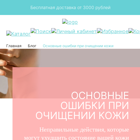
з
Бесплатная доставка от 3000 рублей
Главная
Блог
Основные ошибки при очищении кожи
ОСНОВНЫЕ
ОШИБКИ ПРИ
ОЧИЩЕНИИ КОЖИ
Неправильные действия, которые
могут ухудшить состояние вашей кожи