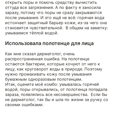
открыть поры и помочь средству вычистить
оттуда все загрязнения. А по факту я заносила
заразу, потому что поры не сразу закрываются
после умывания. И это ещё не всё: горячая вода
истончает защитный барьер кожи, из-за чего она
становится чувствительной. В общем на заметку:
умываемся тёплой водой.
Использовала полотенце для лица
Как мне сказал дерматолог, очень
распространенная ошибка. На полотенце
остаются бактерии, которые кочуют от него к
лицу, как круговорот воды в природе. Поэтому
нужно промакивать кожу после умывания
бумажным одноразовым полотенцем.
Итак, оцените моё комбо: умывалась горячей
водой, поры открывались, от полотенца попадала
зараза, появлялись все несовершенства. Если бы
не дерматолог, так бы и шла по жизни за ручку со
своими ошибками.