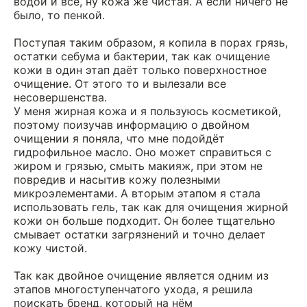
водой и всё, ну кожа же чистая. А если ничего не
было, то пенкой.
Поступая таким образом, я копила в порах грязь,
остатки себума и бактерии, так как очищение
кожи в один этап даёт только поверхностное
очищение. От этого то и вылезали все
несовершенства.
У меня жирная кожа и я пользуюсь косметикой,
поэтому поизучав информацию о двойном
очищении я поняла, что мне подойдёт
гидрофильное масло. Оно может справиться с
жиром и грязью, смыть макияж, при этом не
повредив и насытив кожу полезными
микроэлементами. А вторым этапом я стала
использовать гель, так как для очищения жирной
кожи он больше подходит. Он более тщательно
смывает остатки загрязнений и точно делает
кожу чистой.
Так как двойное очищение является одним из
этапов многоступенчатого ухода, я решила
поискать бренд, который на нём