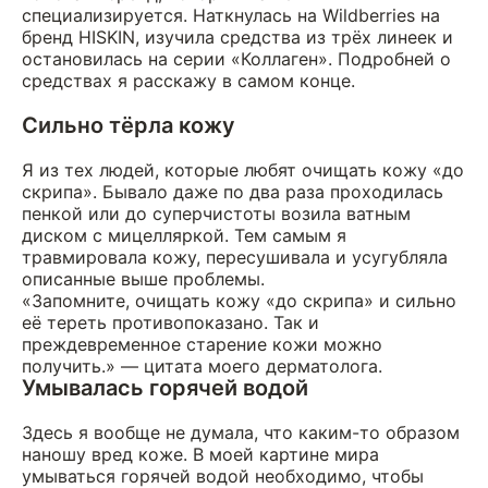
специализируется. Наткнулась на Wildberries на
бренд HISKIN, изучила средства из трёх линеек и
остановилась на серии «Коллаген». Подробней о
средствах я расскажу в самом конце.
Сильно тёрла кожу
Я из тех людей, которые любят очищать кожу «до
скрипа». Бывало даже по два раза проходилась
пенкой или до суперчистоты возила ватным
диском с мицелляркой. Тем самым я
травмировала кожу, пересушивала и усугубляла
описанные выше проблемы.
«Запомните, очищать кожу «до скрипа» и сильно
её тереть противопоказано. Так и
преждевременное старение кожи можно
получить.» — цитата моего дерматолога.
Умывалась горячей водой
Здесь я вообще не думала, что каким-то образом
наношу вред коже. В моей картине мира
умываться горячей водой необходимо, чтобы