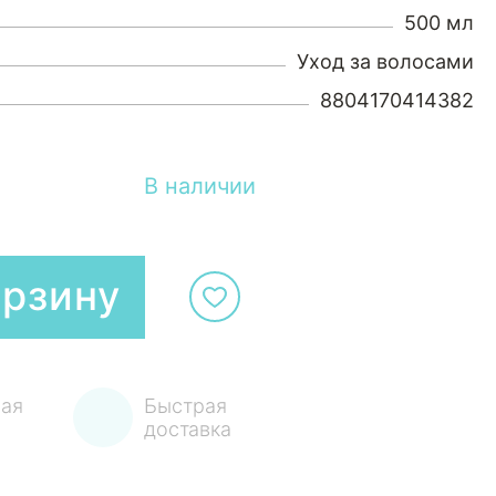
500 мл
Уход за волосами
8804170414382
В наличии
орзину
ая
Быстрая
доставка