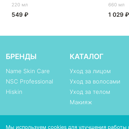
220 мл
660 мл
549 ₽
1 029 
БРЕНДЫ
КАТАЛОГ
Name Skin Care
Уход за лицом
NSC Professional
Уход за волосами
Hiskin
Уход за телом
Макияж
© VDKSHOP, 2026
Мы используем cookies для улучшения работы 