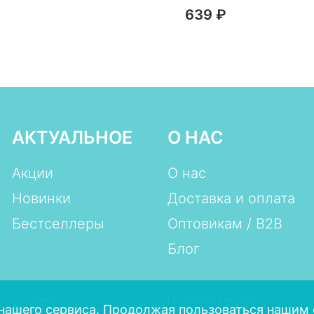
639 ₽
₽
АКТУАЛЬНОЕ
О НАС
Акции
О нас
Новинки
Доставка и оплата
Бестселлеры
Оптовикам / B2B
Блог
Политика
Пользовательское
нашего сервиса. Продолжая пользоваться нашим 
конфиденциальности
соглашение