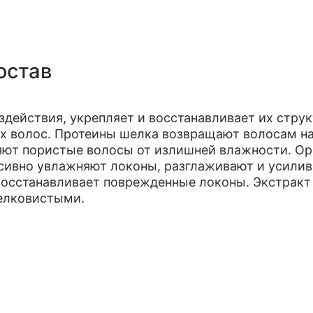
остав
действия, укрепляет и восстанавливает их стру
х волос. Протеины шелка возвращают волосам нат
яют пористые волосы от излишней влажности. Ор
сивно увлажняют локоны, разглаживают и усилив
сстанавливает поврежденные локоны. Экстракт 
шелковистыми.