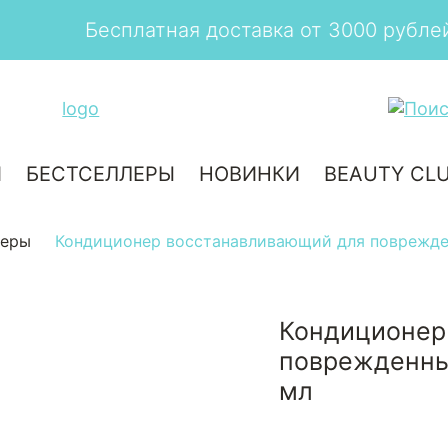
Бесплатная доставка от 3000 рублей
И
БЕСТСЕЛЛЕРЫ
НОВИНКИ
BEAUTY CL
неры
Кондиционер восстанавливающий для поврежде
Кондиционер
поврежденны
мл