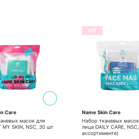
HIT
n Care
Name Skin Care
каневых масок для
Набор тканевых масок
T MY SKIN, NSC, 30 шт
лица DAILY CARE, NSC,
ассортименте)