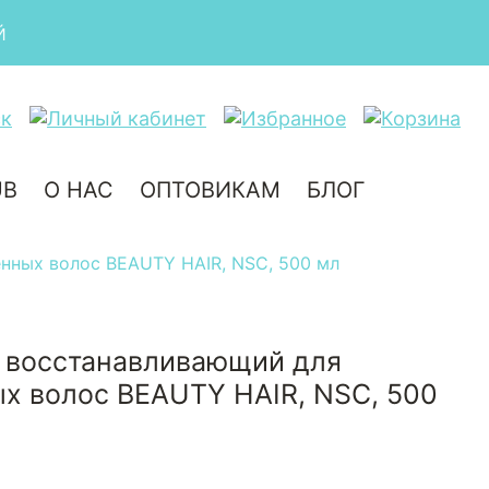
UB
О НАС
ОПТОВИКАМ
БЛОГ
нных волос BEAUTY HAIR, NSC, 500 мл
 восстанавливающий для
х волос BEAUTY HAIR, NSC, 500