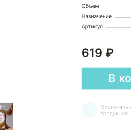
Объем
Назначение
Артикул
619 ₽
В к
Оригинальн
продукция