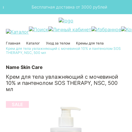
з
Бесплатная доставка от 3000 рублей
Главная
Каталог
Уход за телом
Кремы для тела
Крем для тела увлажняющий с мочевиной 10% и пантенолом SOS
THERAPY, NSC, 500 мл
Name Skin Care
Крем для тела увлажняющий с мочевиной
10% и пантенолом SOS THERAPY, NSC, 500
мл
SALE
SALE
SALE