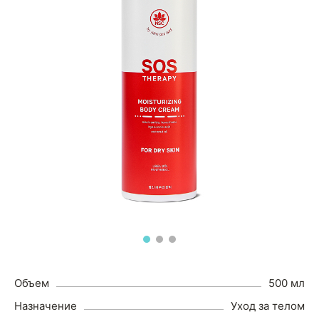
Объем
500 мл
Назначение
Уход за телом