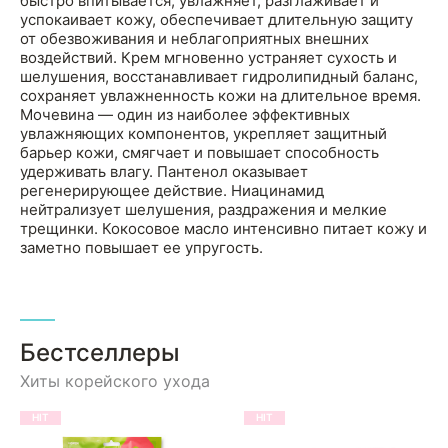
быстро впитывается, увлажняет, разглаживает и
успокаивает кожу, обеспечивает длительную защиту
от обезвоживания и неблагоприятных внешних
воздействий. Крем мгновенно устраняет сухость и
шелушения, восстанавливает гидролипидный баланс,
сохраняет увлажненность кожи на длительное время.
Мочевина — один из наиболее эффективных
увлажняющих компонентов, укрепляет защитный
барьер кожи, смягчает и повышает способность
удерживать влагу. Пантенол оказывает
регенерирующее действие. Ниацинамид
нейтрализует шелушения, раздражения и мелкие
трещинки. Кокосовое масло интенсивно питает кожу и
заметно повышает ее упругость.
Бестселлеры
Хиты корейского ухода
HIT
HIT