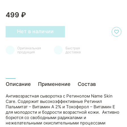
499 ₽
Нет в наличии
Оригинальная
Быстрая
продукция
доставка
Описание
Применение
Состав
Антивозрастная сыворотка с Ретинолом Name Skin
Care. Содержит высокоэффективные Ретинил
Пальмитат – Витамин А 2% и Токоферол – Витамин Е
для молодости и бодрости возрастной кожи. Активно
борются со свободными радикалами и
нежелательными окислительными процессами