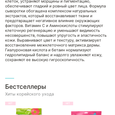
клеток, устраняют морщины и пигментацию,
обеспечивают гладкий и ровный цвет лица. Формула
сыворотки обогащена комплексом натуральных
экстрактов, который восстанавливает ткани и
предотвращает негативное влияние окружающих
факторов. Витамин С и Аминокислоты стимулируют
клеточную регенерацию и уменьшают видимость
несовершенств, повышают упругость и эластичность
кожи. Выравнивают цвет и текстуру, активизирует
восстановление межклеточного матрикса дермы.
Гиалуроновая кислота и бетаин нормализуют
гидролипидный баланс и надолго увлажняют кожу,
сохраняют ее высокую гигроскопичность.
Бестселлеры
Хиты корейского ухода
HIT
HIT