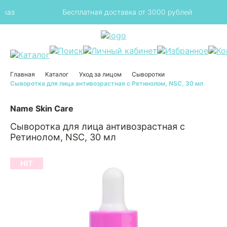
аз
Бесплатная доставка от 3000 рублей
Главная
Каталог
Уход за лицом
Сыворотки
Сыворотка для лица антивозрастная с Ретинолом, NSC, 30 мл
Name Skin Care
Сыворотка для лица антивозрастная с
Ретинолом, NSC, 30 мл
HIT
HIT
HIT
HIT