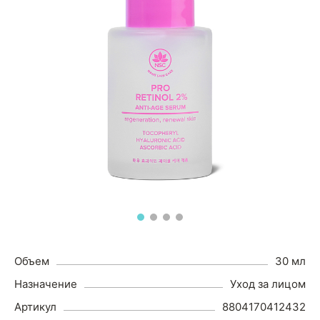
Объем
30 мл
Назначение
Уход за лицом
Артикул
8804170412432