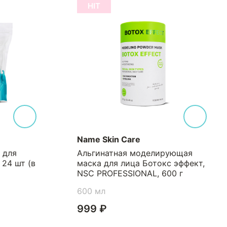
HIT
Name Skin Care
 для
Альгинатная моделирующая
 24 шт (в
маска для лица Ботокс эффект,
NSC PROFESSIONAL, 600 г
600 мл
999 ₽