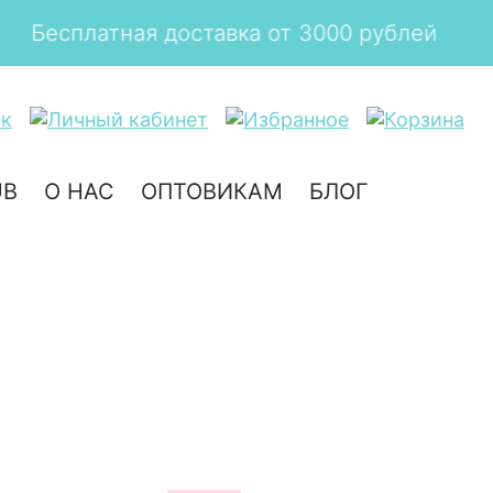
ка от 3000 рублей
UB
О НАС
ОПТОВИКАМ
БЛОГ