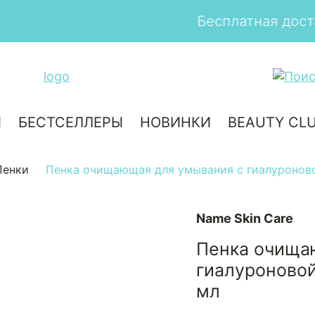
Бесплатная доставка от 3000 рубле
И
БЕСТСЕЛЛЕРЫ
НОВИНКИ
BEAUTY CL
Пенки
Пенка очищающая для умывания с гиалуроново
Name Skin Care
Пенка очища
гиалуроновой
мл