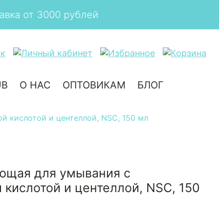
й
UB
О НАС
ОПТОВИКАМ
БЛОГ
й кислотой и центеллой, NSC, 150 мл
ющая для умывания с
 кислотой и центеллой, NSC, 150