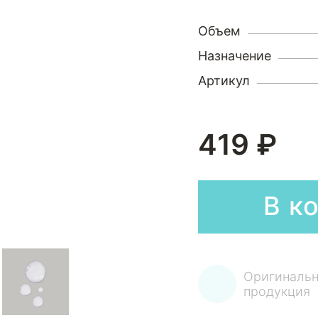
Объем
Назначение
Артикул
419 ₽
В к
Оригинальн
продукция