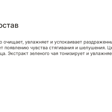
остав
но очищает, увлажняет и успокаивает раздраженн
т появлению чувства стягивания и шелушения. Це
а. Экстракт зеленого чая тонизирует и увлажняе