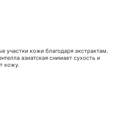
ые участки кожи благодаря экстрактам.
нтелла азиатская снимает сухость и
т кожу.