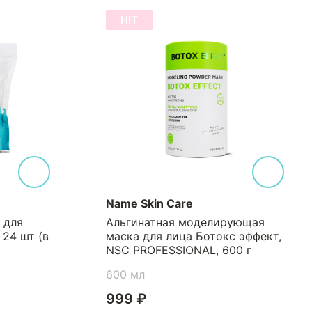
HIT
Name Skin Care
 для
Альгинатная моделирующая
 24 шт (в
маска для лица Ботокс эффект,
NSC PROFESSIONAL, 600 г
600 мл
999 ₽