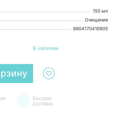
150 мл
Очищение
8804170416805
В наличии
орзину
ая
Быстрая
доставка