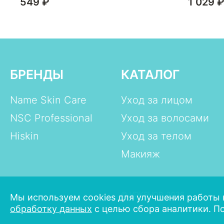
549 ₽
1 029 
БРЕНДЫ
КАТАЛОГ
Name Skin Care
Уход за лицом
NSC Professional
Уход за волосами
Hiskin
Уход за телом
Макияж
© VDKSHOP, 2026
Мы используем cookies для улучшения работы 
обработку данных
с целью сбора аналитики. П