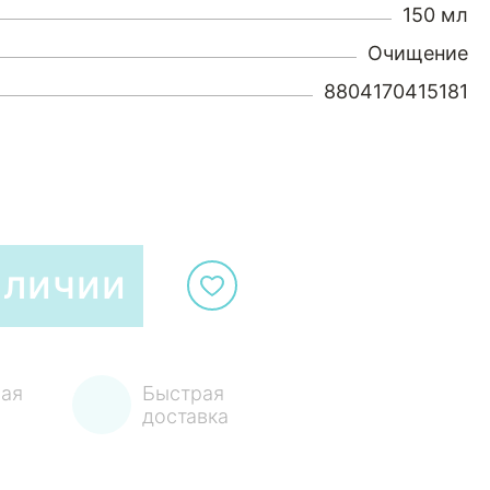
150 мл
Очищение
8804170415181
аличии
ая
Быстрая
доставка