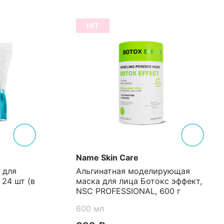
HIT
Name Skin Care
 для
Альгинатная моделирующая
 24 шт (в
маска для лица Ботокс эффект,
NSC PROFESSIONAL, 600 г
600 мл