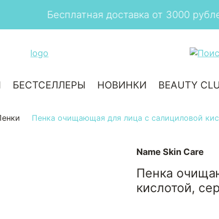
Бесплатная доставка от 3000 рублей
И
БЕСТСЕЛЛЕРЫ
НОВИНКИ
BEAUTY CL
Пенки
Пенка очищающая для лица с салициловой кисл
Name Skin Care
Пенка очища
кислотой, се