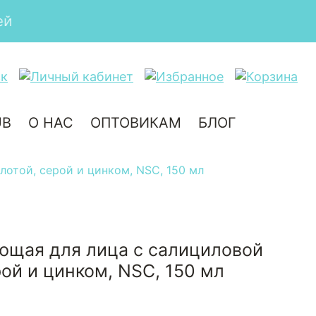
UB
О НАС
ОПТОВИКАМ
БЛОГ
отой, серой и цинком, NSC, 150 мл
ющая для лица с салициловой
рой и цинком, NSC, 150 мл