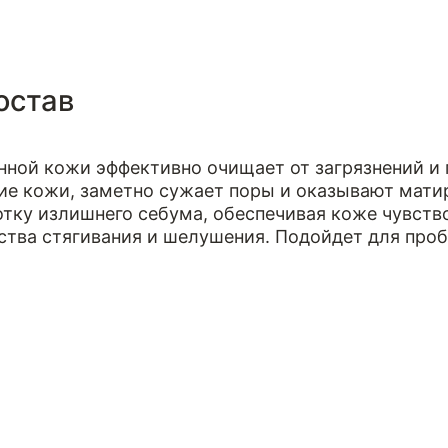
остав
ной кожи эффективно очищает от загрязнений и 
ие кожи, заметно сужает поры и оказывают мати
тку излишнего себума, обеспечивая коже чувство
ства стягивания и шелушения. Подойдет для про