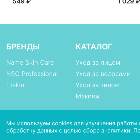
49 ₽
1 029 ₽
БРЕНДЫ
КАТАЛОГ
Name Skin Care
Уход за лицом
NSC Professional
Уход за волосами
Hiskin
Уход за телом
Макияж
© VDKSHOP, 2026
Мы используем cookies для улучшения работы 
обработку данных
с целью сбора аналитики. П