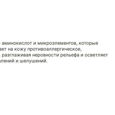
о аминокислот и микроэлементов, которые
ает на кожу противоаллергическое,
, разглаживая неровности рельефа и осветляет
алений и шелушений.