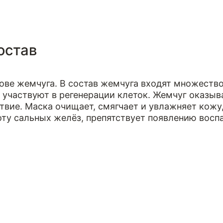
остав
нове жемчуга. В состав жемчуга входят множеств
 участвуют в регенерации клеток. Жемчуг оказыв
твие. Маска очищает, смягчает и увлажняет кожу
оту сальных желёз, препятствует появлению восп