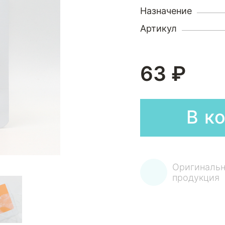
Назначение
Артикул
63 ₽
В к
Оригинальн
продукция