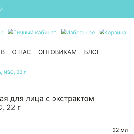
UB
О НАС
ОПТОВИКАМ
БЛОГ
 NSC, 22 г
ая для лица с экстрактом
, 22 г
22 мл