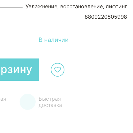
Увлажнение, восстановление, лифтинг
8809220805998
В наличии
орзину
ая
Быстрая
доставка