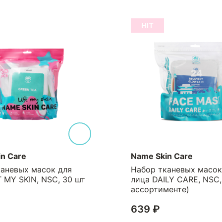
HIT
Name Skin Care
 масок для
Набор тканевых масок для
IN, NSC, 30 шт
лица DAILY CARE, NSC, 24 шт 
ассортименте)
639 ₽