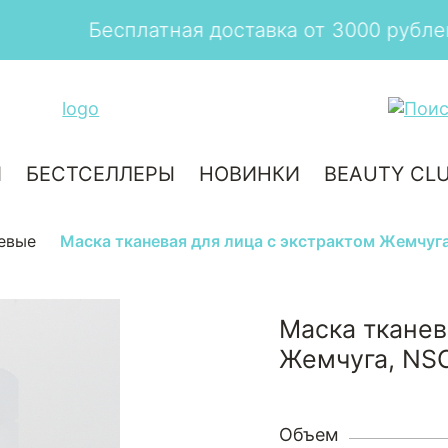
Бесплатная доставка от 3000 рублей
И
БЕСТСЕЛЛЕРЫ
НОВИНКИ
BEAUTY CL
евые
Маска тканевая для лица с экстрактом Жемчуга,
Маска тканев
Жемчуга, NSC
Объем