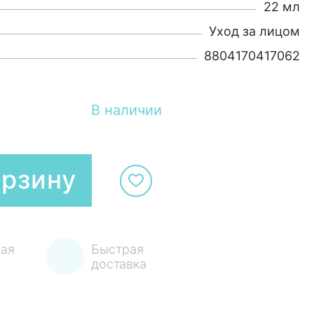
22 мл
Уход за лицом
8804170417062
В наличии
орзину
ая
Быстрая
доставка