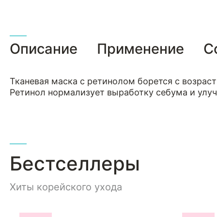
Описание
Применение
С
Тканевая маска с ретинолом борется с возрас
Ретинол нормализует выработку себума и улуч
Бестселлеры
Хиты корейского ухода