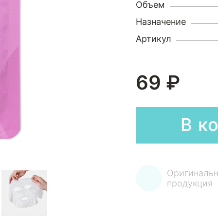
Объем
Назначение
Артикул
69 ₽
В к
Оригинальн
продукция