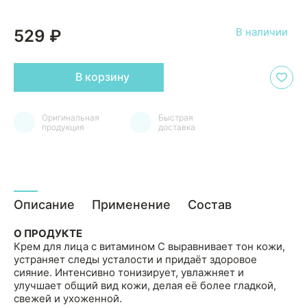
В наличии
529 ₽
В корзину
Оригинальная
Быстрая
продукция
доставка
Описание
Применение
Состав
О ПРОДУКТЕ
Крем для лица с витамином C выравнивает тон кожи,
устраняет следы усталости и придаёт здоровое
сияние. Интенсивно тонизирует, увлажняет и
улучшает общий вид кожи, делая её более гладкой,
свежей и ухоженной.