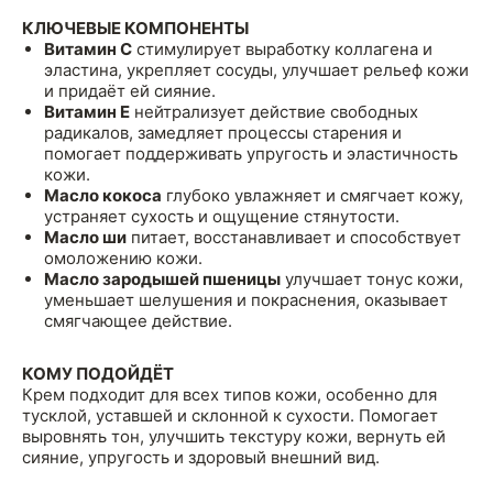
КЛЮЧЕВЫЕ КОМПОНЕНТЫ
Витамин C
стимулирует выработку коллагена и
эластина, укрепляет сосуды, улучшает рельеф кожи
и придаёт ей сияние.
Витамин E
нейтрализует действие свободных
радикалов, замедляет процессы старения и
помогает поддерживать упругость и эластичность
кожи.
Масло кокоса
глубоко увлажняет и смягчает кожу,
устраняет сухость и ощущение стянутости.
Масло ши
питает, восстанавливает и способствует
омоложению кожи.
Масло зародышей пшеницы
улучшает тонус кожи,
уменьшает шелушения и покраснения, оказывает
смягчающее действие.
КОМУ ПОДОЙДЁТ
Крем подходит для всех типов кожи, особенно для
тусклой, уставшей и склонной к сухости. Помогает
выровнять тон, улучшить текстуру кожи, вернуть ей
сияние, упругость и здоровый внешний вид.