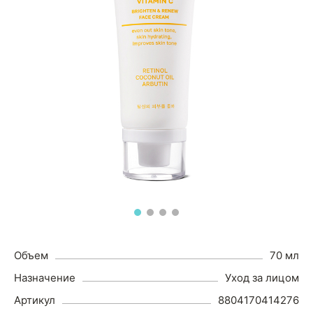
Объем
70 мл
Назначение
Уход за лицом
Артикул
8804170414276