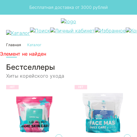
з
Бесплатная доставка от 3000 рублей
Главная
Каталог
Элемент не найден
Бестселлеры
Хиты корейского ухода
HIT
HIT