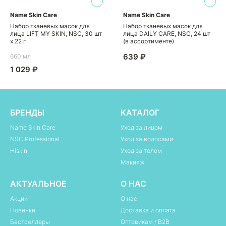
Name Skin Care
Name Skin Care
Набор тканевых масок для
Набор тканевых масок для
лица LIFT MY SKIN, NSC, 30 шт
лица DAILY CARE, NSC, 24 шт
х 22 г
(в ассортименте)
639 ₽
660 мл
1 029 ₽
БРЕНДЫ
КАТАЛОГ
Name Skin Care
Уход за лицом
NSC Professional
Уход за волосами
Hiskin
Уход за телом
Макияж
АКТУАЛЬНОЕ
О НАС
Акции
О нас
Новинки
Доставка и оплата
Бестселлеры
Оптовикам / B2B