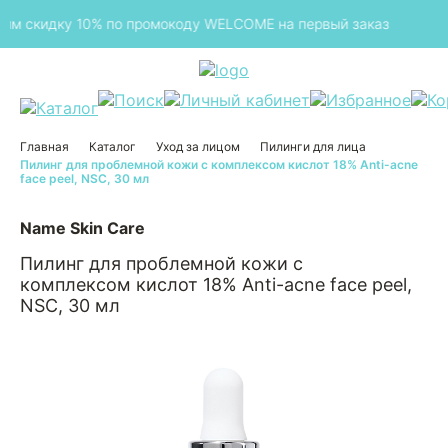
10% по промокоду WELCOME на первый заказ
Беспла
Главная
Каталог
Уход за лицом
Пилинги для лица
Пилинг для проблемной кожи с комплексом кислот 18% Anti-acne
face peel, NSC, 30 мл
Name Skin Care
Пилинг для проблемной кожи с
комплексом кислот 18% Anti-acne face peel,
NSC, 30 мл