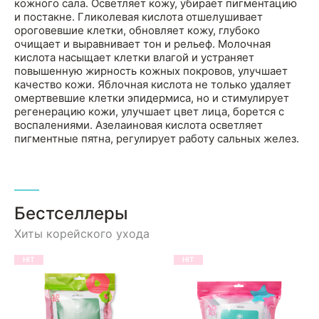
кожного сала. Осветляет кожу, убирает пигментацию
и постакне. Гликолевая кислота отшелушивает
ороговевшие клетки, обновляет кожу, глубоко
очищает и выравнивает тон и рельеф. Молочная
кислота насыщает клетки влагой и устраняет
повышенную жирность кожных покровов, улучшает
качество кожи. Яблочная кислота не только удаляет
омертвевшие клетки эпидермиса, но и стимулирует
регенерацию кожи, улучшает цвет лица, борется с
воспалениями. Азелаиновая кислота осветляет
пигментные пятна, регулирует работу сальных желез.
Бестселлеры
Хиты корейского ухода
HIT
HIT