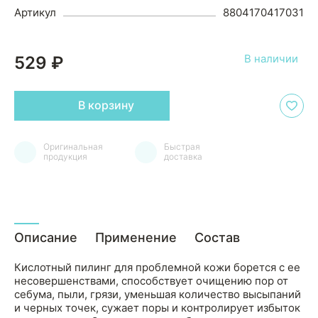
Артикул
8804170417031
В наличии
529 ₽
В корзину
Оригинальная
Быстрая
продукция
доставка
Описание
Применение
Состав
Кислотный пилинг для проблемной кожи борется с ее
несовершенствами, способствует очищению пор от
себума, пыли, грязи, уменьшая количество высыпаний
и черных точек, сужает поры и контролирует избыток